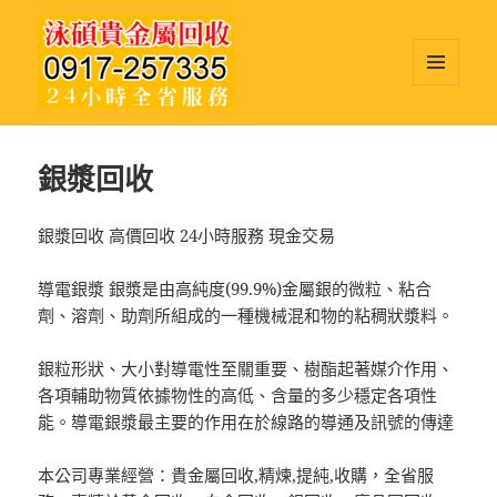
選單及
小工具
泳碩貴金屬回收
銀漿回收
銀漿回收 高價回收 24小時服務 現金交易
導電銀漿 銀漿是由高純度(99.9%)金屬銀的微粒、粘合
劑、溶劑、助劑所組成的一種機械混和物的粘稠狀漿料。
銀粒形狀、大小對導電性至關重要、樹酯起著媒介作用、
各項輔助物質依據物性的高低、含量的多少穩定各項性
能。導電銀漿最主要的作用在於線路的導通及訊號的傳達
本公司專業經營：貴金屬回收,精煉,提純,收購，全省服