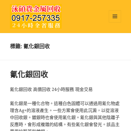
選單及
小工具
泳碩貴金屬回收
標籤:
氰化銀回收
氰化銀回收
氰化銀回收 高價回收 24小時服務 現金交易
氰化銀是一種化合物。這種白色固體可以通過用氰化物處
理含Ag+的溶液產生。一些方案會使用此沉澱，以從溶液
中回收銀。鍍銀時也會使用氰化銀。氰化銀與其他陰離子
反應時，會形成複雜的結構。有些氰化銀會發光。該品主