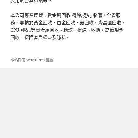
要用於醫藥和鍍銀。
本公司專業經營：貴金屬回收,精煉,提純,收購，全省服
務，專精於黃金回收、白金回收、銀回收、廢晶圓回收、
CPU回收..等貴金屬回收、精煉、提純、收購，高價現金
回收，保障客戶權益及隱私。
本站採用 WordPress 建置